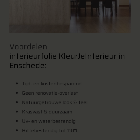
Voordelen
interieurfolie KleurJeInterieur in
Enschede:
Tijd- en kostenbesparend
Geen renovatie-overlast
Natuurgetrouwe look & feel
Krasvast & duurzaam
Uv- en waterbestendig
Hittebestendig tot 110°C