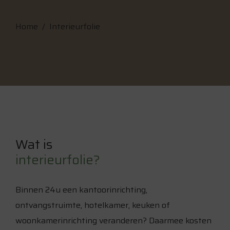
Home
Interieurfolie
Wat is
interieurfolie?
Binnen 24u een kantoorinrichting,
ontvangstruimte, hotelkamer, keuken of
woonkamerinrichting veranderen? Daarmee kosten