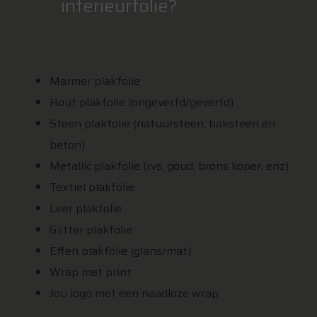
interieurfolie?
Marmer plakfolie
Hout plakfolie (ongeverfd/geverfd)
Steen plakfolie (natuursteen, baksteen en
beton)
Metallic plakfolie (rvs, goud, brons koper, enz)
Textiel plakfolie
Leer plakfolie
Glitter plakfolie
Effen plakfolie (glans/mat)
Wrap met print
Jou logo met een naadloze wrap