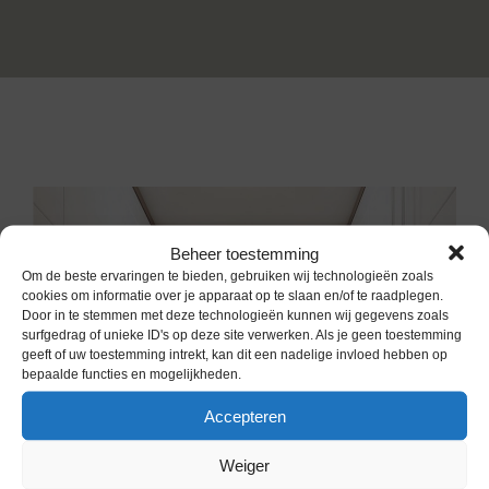
Beheer toestemming
Om de beste ervaringen te bieden, gebruiken wij technologieën zoals
cookies om informatie over je apparaat op te slaan en/of te raadplegen.
Door in te stemmen met deze technologieën kunnen wij gegevens zoals
surfgedrag of unieke ID's op deze site verwerken. Als je geen toestemming
geeft of uw toestemming intrekt, kan dit een nadelige invloed hebben op
bepaalde functies en mogelijkheden.
Accepteren
Weiger