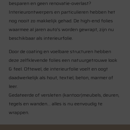
besparen en geen renovatie-overlast?
Interieurontwerpers en particulieren hebben het
nog nooit zo makkelijk gehad. De high-end folies
waarmee al jaren auto’s worden gewrapt, zijn nu
beschikbaar als interieurfolie.
Door de coating en voelbare structuren hebben
deze zelfklevende folies een natuurgetrouwe look
& feel. Oftewel, de interieurfolie voelt en oogt
daadwerkelijk als hout, textiel, beton, marmer of
leer.
Gedateerde of versleten (kantoor)meubels, deuren,
tegels en wanden… alles is nu eenvoudig te
wrappen.