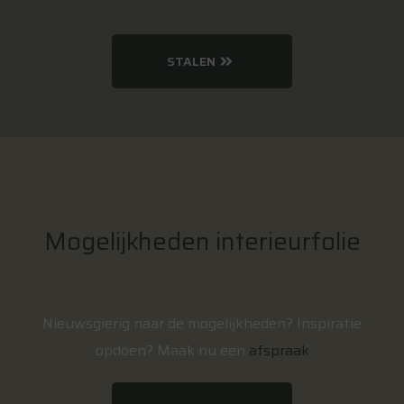
STALEN
Mogelijkheden interieurfolie
Nieuwsgierig naar de mogelijkheden? Inspiratie
opdoen? Maak nu een
afspraak