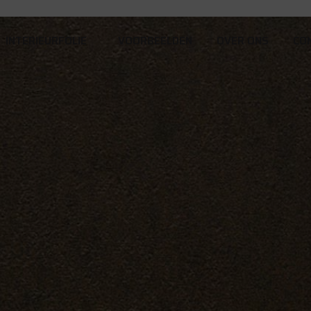
INTERIEURFOLIE
VOORBEELDEN
OVER ONS
CO