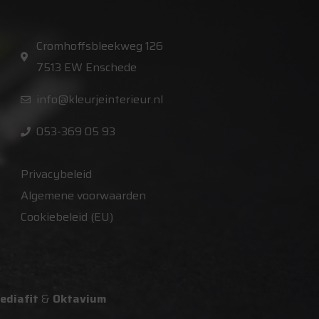
Cromhoffsbleekweg 126
7513 EW Enschede
info@kleurjeinterieur.nl
053-369 05 93
Privacybeleid
Algemene voorwaarden
Cookiebeleid (EU)
ediafit
&
Oktavium