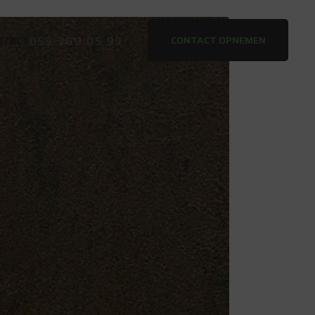
053-369 05 93
CONTACT OPNEMEN
NTACT