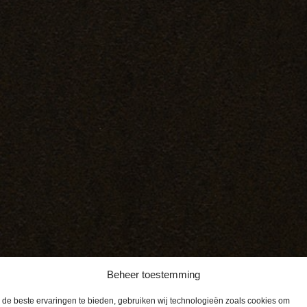
Beheer toestemming
de beste ervaringen te bieden, gebruiken wij technologieën zoals cookies om