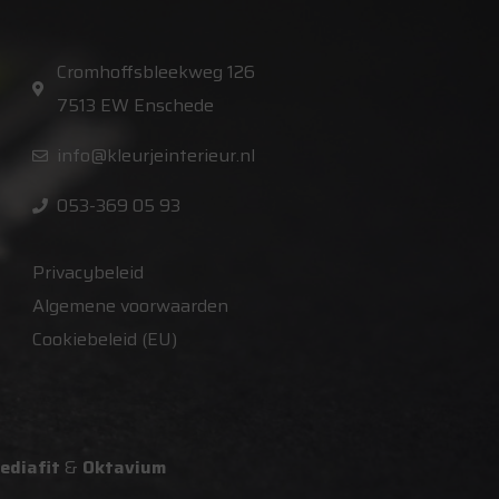
Cromhoffsbleekweg 126
7513 EW Enschede
info@kleurjeinterieur.nl
053-369 05 93
Privacybeleid
Algemene voorwaarden
Cookiebeleid (EU)
ediafit
&
Oktavium