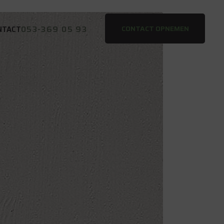
053-369 05 93
CONTACT OPNEMEN
NTACT