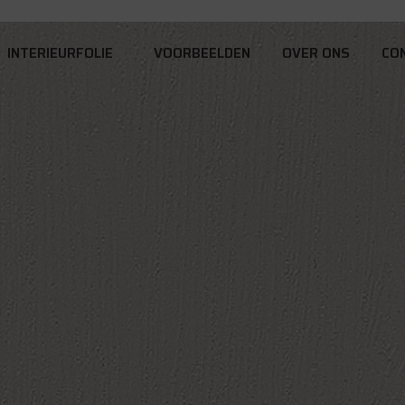
INTERIEURFOLIE
VOORBEELDEN
OVER ONS
CO