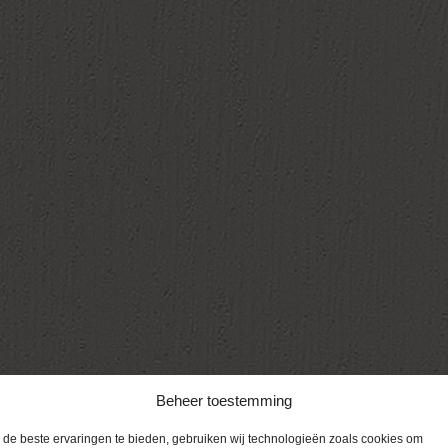
Beheer toestemming
de beste ervaringen te bieden, gebruiken wij technologieën zoals cookies om