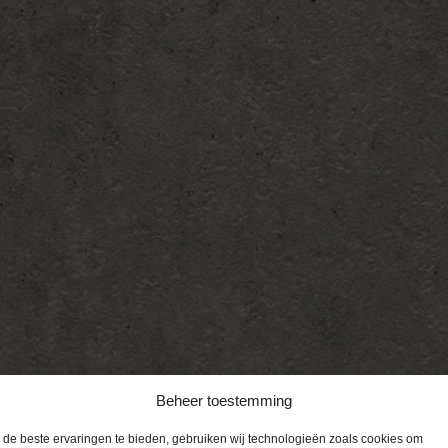
Beheer toestemming
de beste ervaringen te bieden, gebruiken wij technologieën zoals cookies om