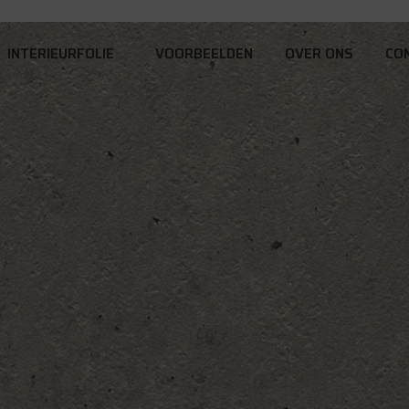
INTERIEURFOLIE
VOORBEELDEN
OVER ONS
CO