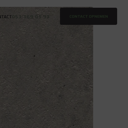
053-369 05 93
CONTACT OPNEMEN
NTACT