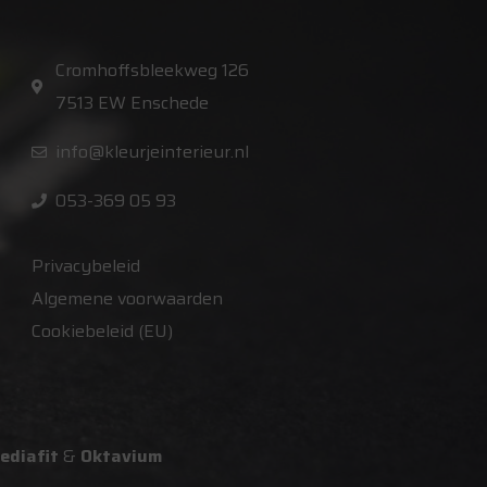
Cromhoffsbleekweg 126
7513 EW Enschede
info@kleurjeinterieur.nl
053-369 05 93
Privacybeleid
Algemene voorwaarden
Cookiebeleid (EU)
ediafit
&
Oktavium