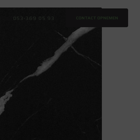
053-369 05 93
CONTACT OPNEMEN
NTACT