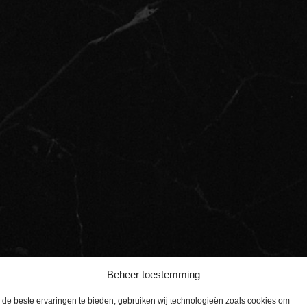
Beheer toestemming
de beste ervaringen te bieden, gebruiken wij technologieën zoals cookies om