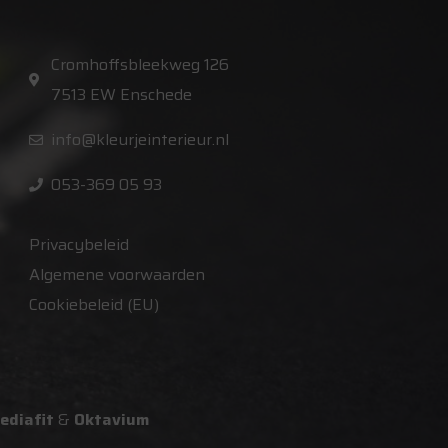
Cromhoffsbleekweg 126
7513 EW Enschede
info@kleurjeinterieur.nl
053-369 05 93
Privacybeleid
Algemene voorwaarden
Cookiebeleid (EU)
ediafit
&
Oktavium