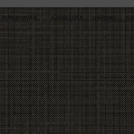
INTERIEURFOLIE
VOORBEELDEN
OVER ONS
CO