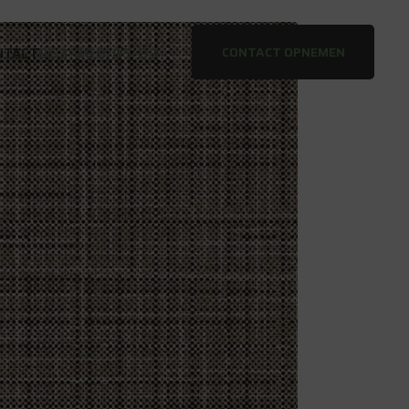
053-369 05 93
CONTACT OPNEMEN
NTACT