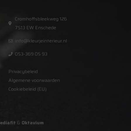
Cromhoffsbleekweg 126
7513 EW Enschede
info@kleurjeinterieur.nl
053-369 05 93
Privacybeleid
Algemene voorwaarden
Cookiebeleid (EU)
ediafit
&
Oktavium