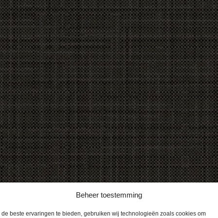
Beheer toestemming
de beste ervaringen te bieden, gebruiken wij technologieën zoals cookies om