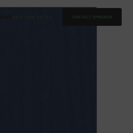
053-369 05 93
CONTACT OPNEMEN
NTACT