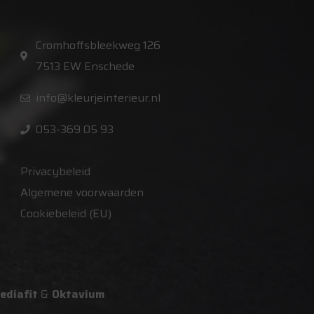
Cromhoffsbleekweg 126
7513 EW Enschede
info@kleurjeinterieur.nl
053-369 05 93
Privacybeleid
Algemene voorwaarden
Cookiebeleid (EU)
ediafit
&
Oktavium