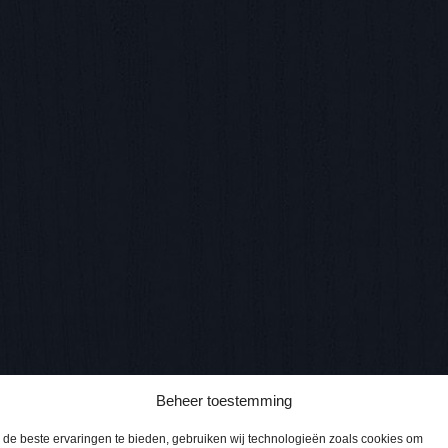
Beheer toestemming
de beste ervaringen te bieden, gebruiken wij technologieën zoals cookies om