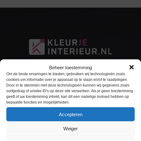
Beheer toestemming
Om de beste ervaringen te bieden, gebruiken wij technologieën zoals
cookies om informatie over je apparaat op te slaan en/of te raadplegen.
Door in te stemmen met deze technologieën kunnen wij gegevens zoals
surfgedrag of unieke ID's op deze site verwerken. Als je geen toestemming
Sitemap
geeft of uw toestemming intrekt, kan dit een nadelige invloed hebben op
bepaalde functies en mogelijkheden.
Home
Accepteren
Interieurfolie
Weiger
Keukens Wrappen