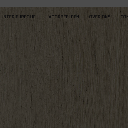
INTERIEURFOLIE
VOORBEELDEN
OVER ONS
CO