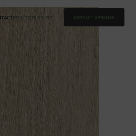
053-369 05 93
CONTACT OPNEMEN
NTACT