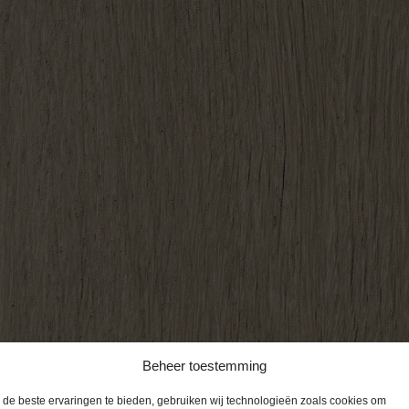
Beheer toestemming
de beste ervaringen te bieden, gebruiken wij technologieën zoals cookies om