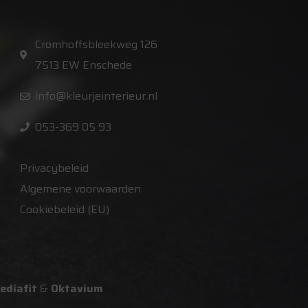
Cromhoffsbleekweg 126
7513 EW Enschede
info@kleurjeinterieur.nl
053-369 05 93
Privacybeleid
Algemene voorwaarden
Cookiebeleid (EU)
ediafit
&
Oktavium