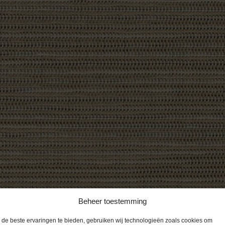
Beheer toestemming
de beste ervaringen te bieden, gebruiken wij technologieën zoals cookies om