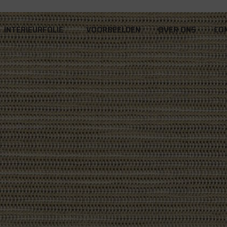
INTERIEURFOLIE
VOORBEELDEN
OVER ONS
CO