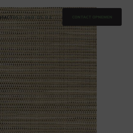
053-369 05 93
CONTACT OPNEMEN
NTACT