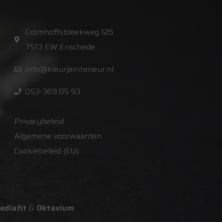
Cromhoffsbleekweg 126
7513 EW Enschede
info@kleurjeinterieur.nl
053-369 05 93
Privacybeleid
Algemene voorwaarden
Cookiebeleid (EU)
ediafit
&
Oktavium