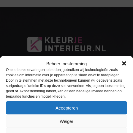
Beheer toestemming
Om de beste ervaringen te bieden, gebruiken wij technologieën zoals
cookies om informatie over je apparaat op te slaan en/of te raadplegen.
Door in te stemmen met deze technologieën kunnen wij gegevens zoals
surfgedrag of unieke ID's op deze site verwerken. Als je geen toestemming
Sitemap
geeft of uw toestemming intrekt, kan dit een nadelige invloed hebben op
bepaalde functies en mogelijkheden.
Home
Accepteren
Interieurfolie
Weiger
Keukens Wrappen