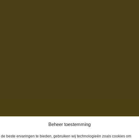
Beheer toestemming
de beste ervaringen te bieden, gebruiken wij technologieën zoals cookies om