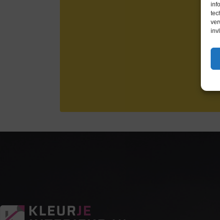
inf
tec
ver
inv