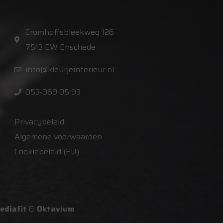
Cromhoffsbleekweg 126
7513 EW Enschede
info@kleurjeinterieur.nl
053-369 05 93
Privacybeleid
Algemene voorwaarden
Cookiebeleid (EU)
ediafit
&
Oktavium