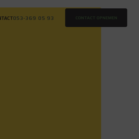
053-369 05 93
CONTACT OPNEMEN
NTACT