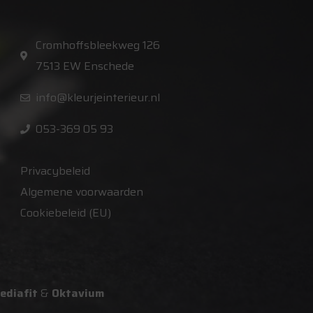
Cromhoffsbleekweg 126
7513 EW Enschede
info@kleurjeinterieur.nl
053-369 05 93
Privacybeleid
Algemene voorwaarden
Cookiebeleid (EU)
ediafit
&
Oktavium