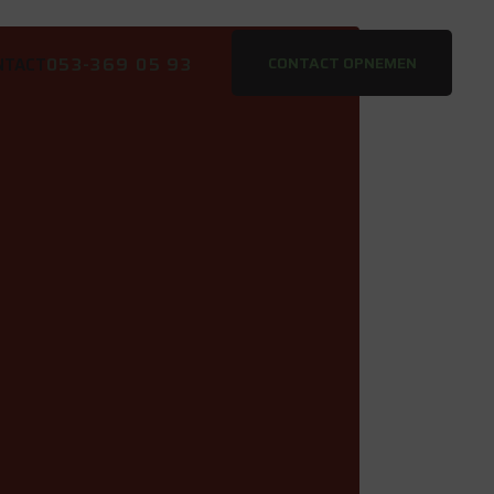
053-369 05 93
CONTACT OPNEMEN
NTACT