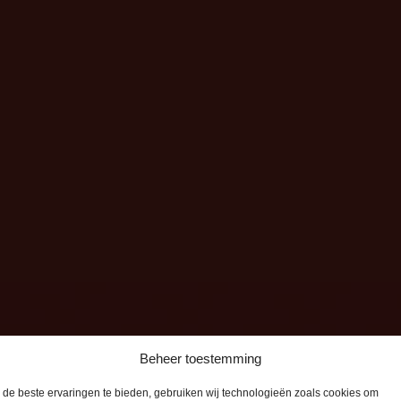
Beheer toestemming
de beste ervaringen te bieden, gebruiken wij technologieën zoals cookies om