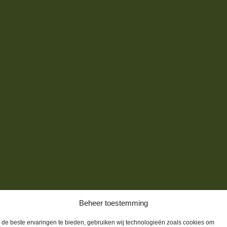
Beheer toestemming
de beste ervaringen te bieden, gebruiken wij technologieën zoals cookies om