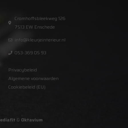
Cromhoffsbleekweg 126
7513 EW Enschede
info@kleurjeinterieur.nl
053-369 05 93
Privacybeleid
Algemene voorwaarden
Cookiebeleid (EU)
ediafit
&
Oktavium