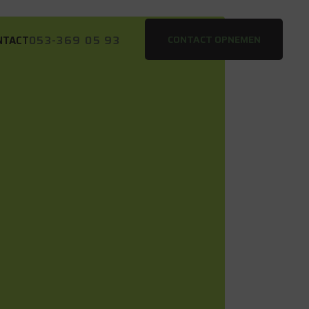
053-369 05 93
CONTACT OPNEMEN
NTACT