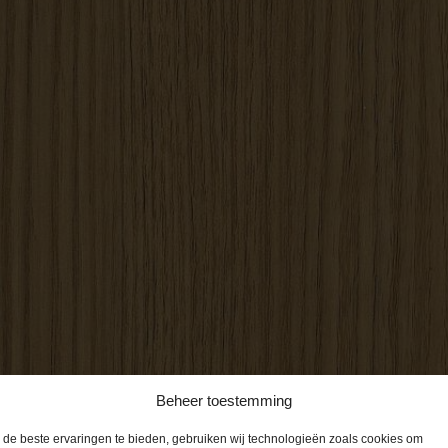
Beheer toestemming
de beste ervaringen te bieden, gebruiken wij technologieën zoals cookies om