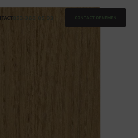
053-369 05 93
CONTACT OPNEMEN
NTACT