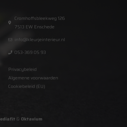
Cromhoffsbleekweg 126
7513 EW Enschede
info@kleurjeinterieur.nl
053-369 05 93
Privacybeleid
Algemene voorwaarden
Cookiebeleid (EU)
ediafit
&
Oktavium