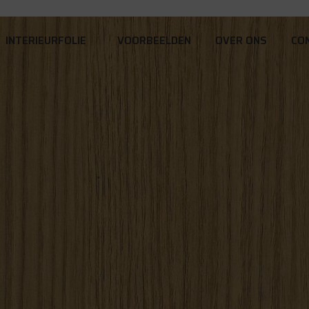
INTERIEURFOLIE
VOORBEELDEN
OVER ONS
CO