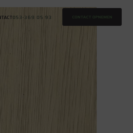
053-369 05 93
CONTACT OPNEMEN
NTACT