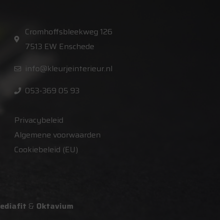
Cromhoffsbleekweg 126
7513 EW Enschede
info@kleurjeinterieur.nl
053-369 05 93
Privacybeleid
Algemene voorwaarden
Cookiebeleid (EU)
ediafit
&
Oktavium