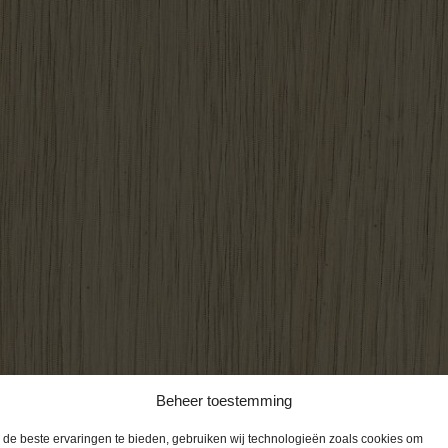
Beheer toestemming
de beste ervaringen te bieden, gebruiken wij technologieën zoals cookies om