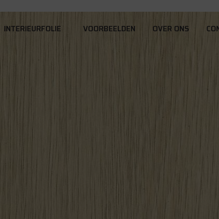
INTERIEURFOLIE
VOORBEELDEN
OVER ONS
CO