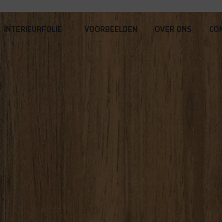
INTERIEURFOLIE
VOORBEELDEN
OVER ONS
CO