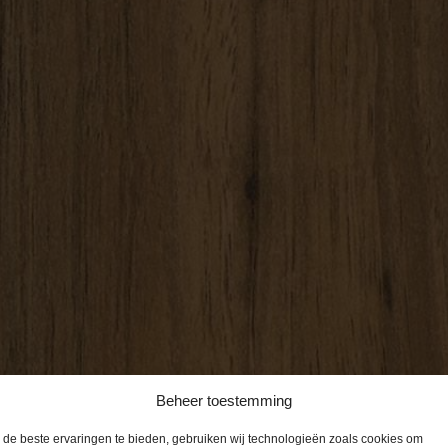
Beheer toestemming
de beste ervaringen te bieden, gebruiken wij technologieën zoals cookies om