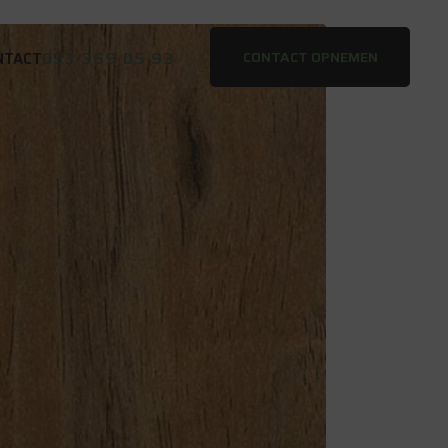
053-369 05 93
CONTACT OPNEMEN
NTACT