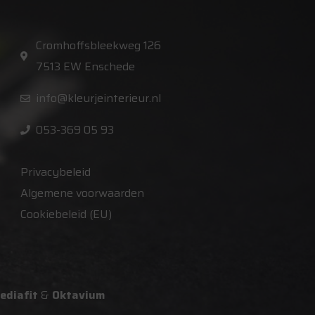
Cromhoffsbleekweg 126
7513 EW Enschede
info@kleurjeinterieur.nl
053-369 05 93
Privacybeleid
Algemene voorwaarden
Cookiebeleid (EU)
ediafit
&
Oktavium