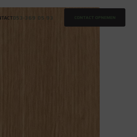
053-369 05 93
CONTACT OPNEMEN
NTACT