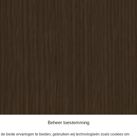
Beheer toestemming
de beste ervaringen te bieden, gebruiken wij technologieën zoals cookies om