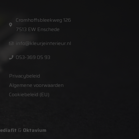
Cromhoffsbleekweg 126
7513 EW Enschede
info@kleurjeinterieur.nl
053-369 05 93
Privacybeleid
Algemene voorwaarden
Cookiebeleid (EU)
ediafit
&
Oktavium