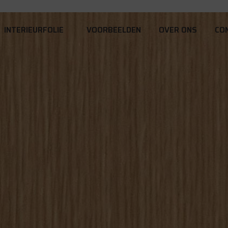
INTERIEURFOLIE
VOORBEELDEN
OVER ONS
CO