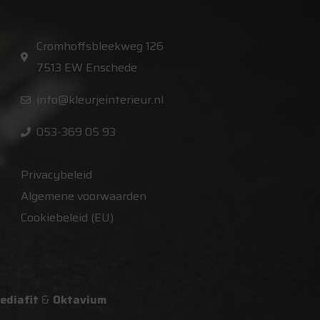
Cromhoffsbleekweg 126
7513 EW Enschede
info@kleurjeinterieur.nl
053-369 05 93
Privacybeleid
Algemene voorwaarden
Cookiebeleid (EU)
ediafit
&
Oktavium