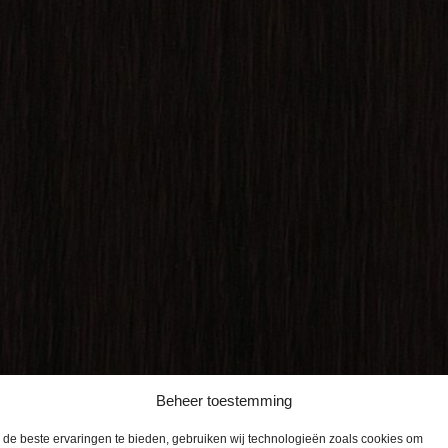
Beheer toestemming
de beste ervaringen te bieden, gebruiken wij technologieën zoals cookies om