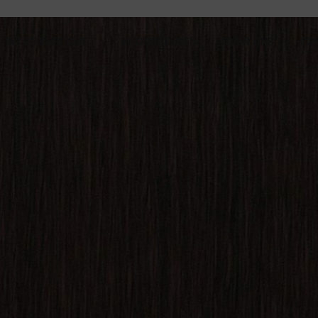
INTERIEURFOLIE
VOORBEELDEN
OVER ONS
CO