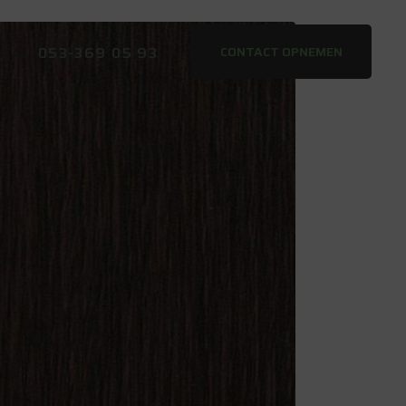
053-369 05 93
CONTACT OPNEMEN
NTACT