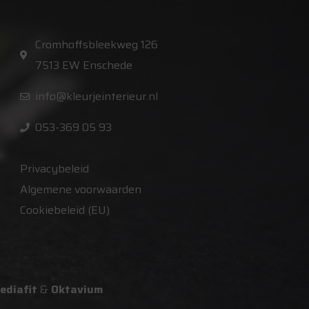
Cromhoffsbleekweg 126
7513 EW Enschede
info@kleurjeinterieur.nl
053-369 05 93
Privacybeleid
Algemene voorwaarden
Cookiebeleid (EU)
ediafit
&
Oktavium