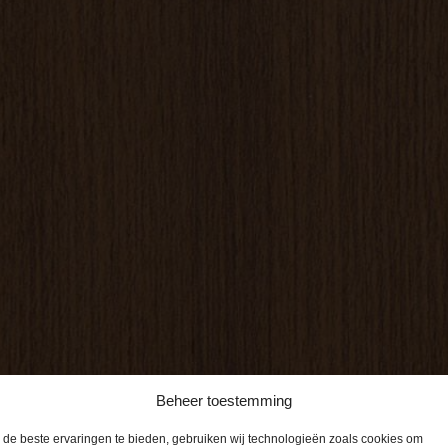
Beheer toestemming
de beste ervaringen te bieden, gebruiken wij technologieën zoals cookies om