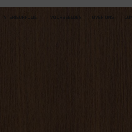
INTERIEURFOLIE
VOORBEELDEN
OVER ONS
CO