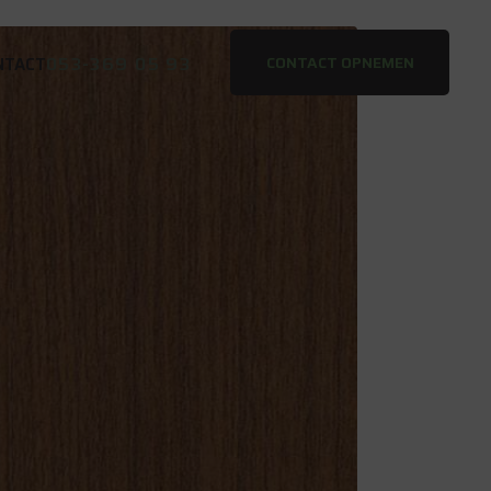
053-369 05 93
CONTACT OPNEMEN
NTACT