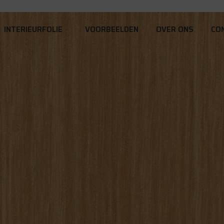
INTERIEURFOLIE
VOORBEELDEN
OVER ONS
CO