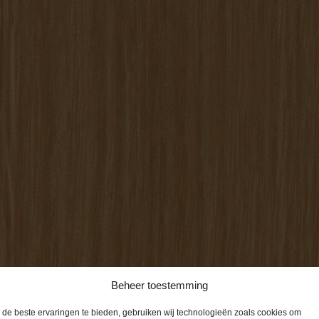
Beheer toestemming
de beste ervaringen te bieden, gebruiken wij technologieën zoals cookies om