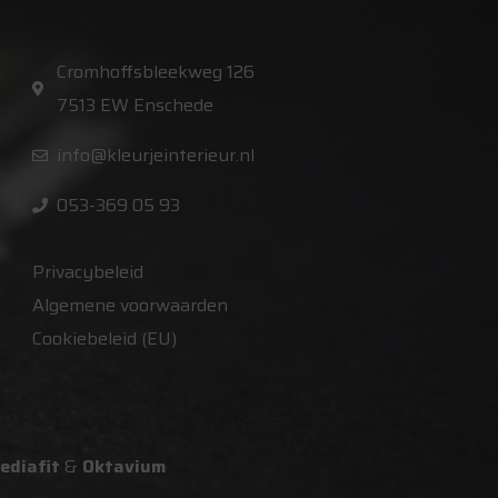
Cromhoffsbleekweg 126
7513 EW Enschede
info@kleurjeinterieur.nl
053-369 05 93
Privacybeleid
Algemene voorwaarden
Cookiebeleid (EU)
ediafit
&
Oktavium