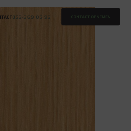
053-369 05 93
CONTACT OPNEMEN
NTACT