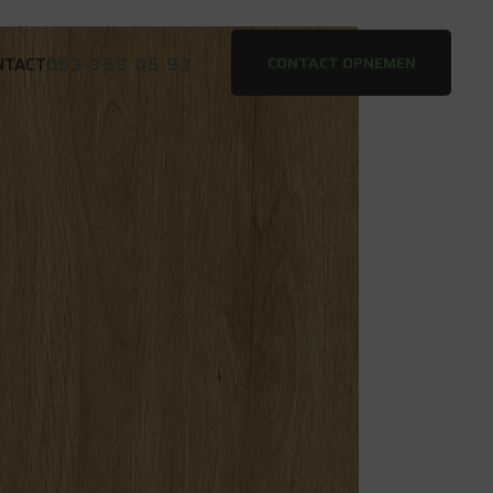
053-369 05 93
CONTACT OPNEMEN
NTACT