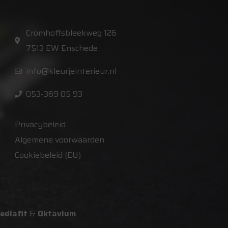
Cromhoffsbleekweg 126
7513 EW Enschede
info@kleurjeinterieur.nl
053-369 05 93
Privacybeleid
Algemene voorwaarden
Cookiebeleid (EU)
ediafit
&
Oktavium