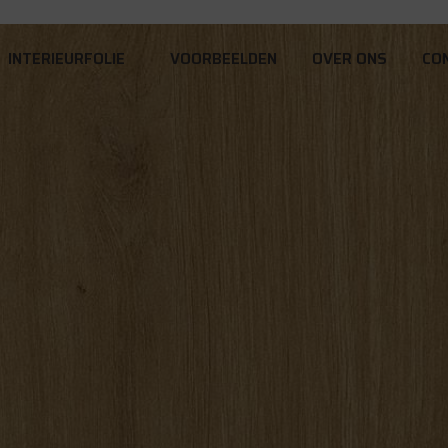
INTERIEURFOLIE
VOORBEELDEN
OVER ONS
CO