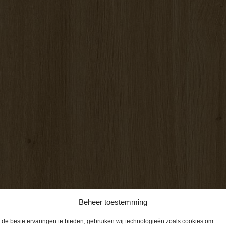
Beheer toestemming
de beste ervaringen te bieden, gebruiken wij technologieën zoals cookies om