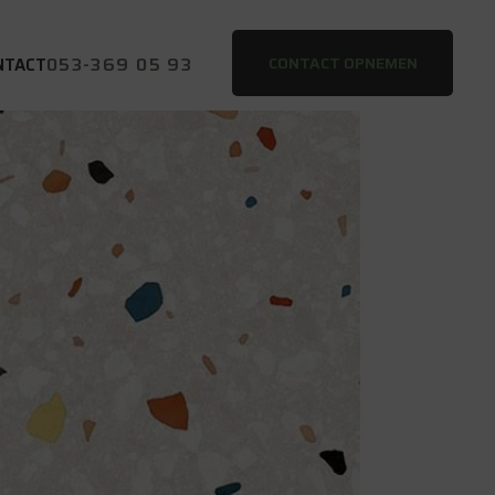
053-369 05 93
CONTACT OPNEMEN
NTACT