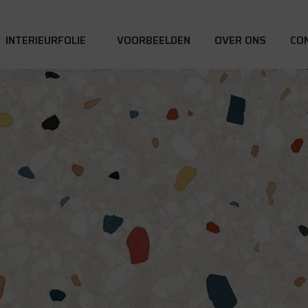
INTERIEURFOLIE
VOORBEELDEN
OVER ONS
CO