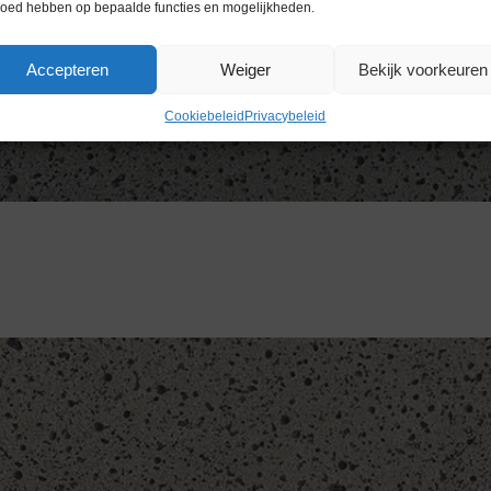
loed hebben op bepaalde functies en mogelijkheden.
Accepteren
Weiger
Bekijk voorkeuren
Cookiebeleid
Privacybeleid